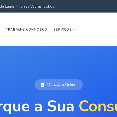
de Lagos - Torres Vedras, Lisboa
TRABALHE CONNOSCO
SERVIÇOS
Marcação Online
rque a Sua
Cons