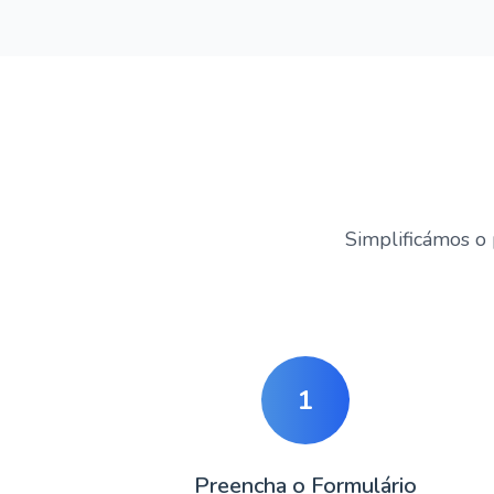
Simplificámos o 
1
Preencha o Formulário