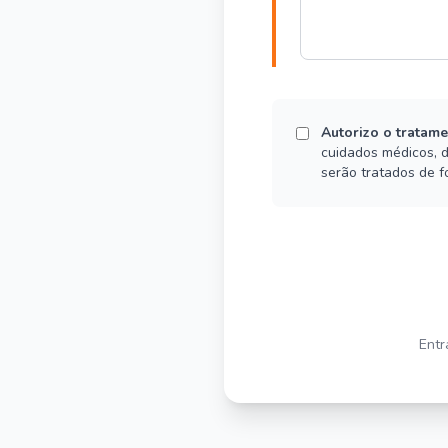
Autorizo o tratam
cuidados médicos, 
serão tratados de f
Entr