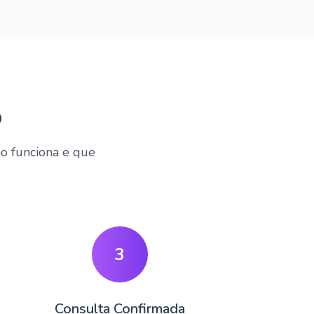
o
mo funciona e que
3
Consulta Confirmada