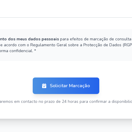
Contactaremos em até 24 horas
ento dos meus dados pessoais
para efeitos de marcação de consulta
de acordo com o Regulamento Geral sobre a Protecção de Dados (RGP
orma confidencial. *
Solicitar Marcação
aremos em contacto no prazo de 24 horas para confirmar a disponibili