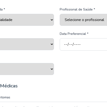
da *
Profissional de Saúde *
Data Preferencial *
 Médicas
intomas