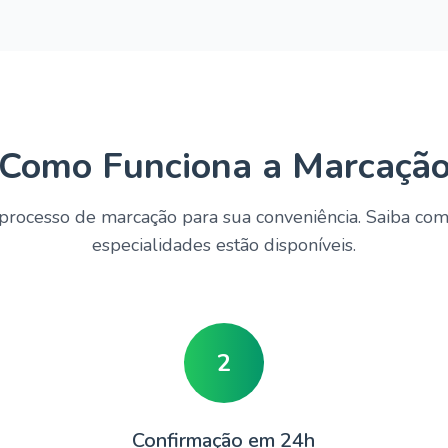
Como Funciona a Marcaçã
processo de marcação para sua conveniência. Saiba co
especialidades estão disponíveis.
2
Confirmação em 24h