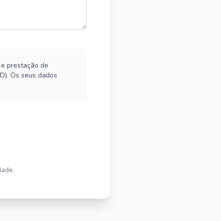
 e prestação de
D). Os seus dados
dade.